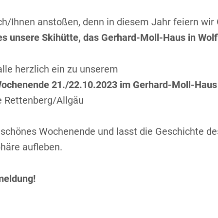
h/Ihnen anstoßen, denn in diesem Jahr feiern wir
 es unsere Skihütte, das Gerhard-Moll-Haus in Wolf
alle herzlich ein zu unserem
ochenende 21./22.10.2023 im Gerhard-Moll-Haus
e Rettenberg/Allgäu
 schönes Wochenende und lasst die Geschichte de
äre aufleben.
meldung!