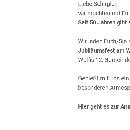
Liebe Schirgler,
wir möchten mit Euc
Seit 50 Jahren gibt
Wir laden Euch/Sie 
Jubiläumsfest am W
Wolfis 12, Gemeind
Genießt mit uns ein
besonderen Atmosph
Hier geht es zur An