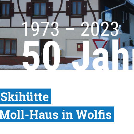
 Skihütte
Moll-Haus in Wolfis