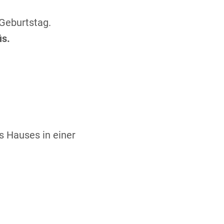
 Geburtstag.
is.
s Hauses in einer