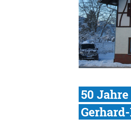
50 Jahre
Gerhard-