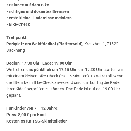
• Balance auf dem Bike
• richtiges und dosiertes Bremsen
• erste kleine Hindernisse meistern
• Bike-Check
Treffpunkt:
Parkplatz am Waldfriedhof (Plattenwald)
, Kreuzhau 1, 71522
Backnang
Beginn: 17:30 Uhr | Ende: 19:00 Uhr
Wir treffen uns
pünktlich um 17:15 Uhr
, um 17:30 Uhr starten wir
mit einem kleinen Bike-Check (ca. 15 Minuten). Es wäre toll, wenn
die Eltern beim Bike-Check anwesend sind, um künftig die Räder
ihrer Kids überprüfen zu können. Das Ende ist auf ca. 19:00 Uhr
geplant.
Für Kinder von 7 – 12 Jahre!
Preis: 8,00 € pro Kind
Kostenlos für TSG-Skimitglieder