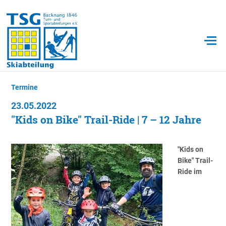
Termine
23.05.2022
"Kids on Bike" Trail-Ride | 7 – 12 Jahre
"Kids on
Bike" Trail-
Ride im